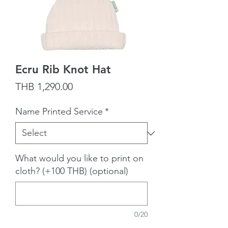
Ecru Rib Knot Hat
Price
THB 1,290.00
Name Printed Service
*
What would you like to print on
cloth? (+100 THB) (optional)
0/20