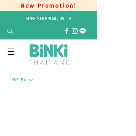
New Promotion!
FREE SHIPPING IN TH
THAILAN
D
THB (฿)